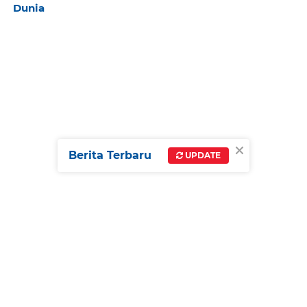
Dunia
×
Berita Terbaru
UPDATE