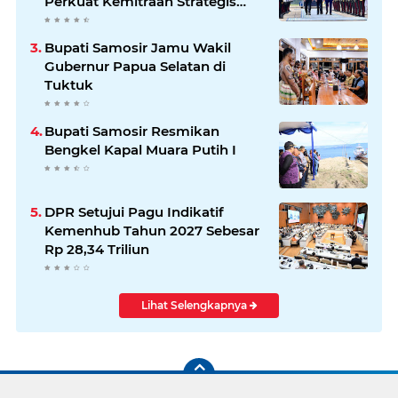
Perkuat Kemitraan Strategis
Indonesia–Jerman
Bupati Samosir Jamu Wakil
Gubernur Papua Selatan di
Tuktuk
Bupati Samosir Resmikan
Bengkel Kapal Muara Putih I
DPR Setujui Pagu Indikatif
Kemenhub Tahun 2027 Sebesar
Rp 28,34 Triliun
Lihat Selengkapnya