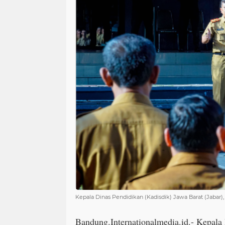
Kepala Dinas Pendidikan (Kadisdik) Jawa Barat (Jabar)
Bandung.Internationalmedia.id.- Kepala