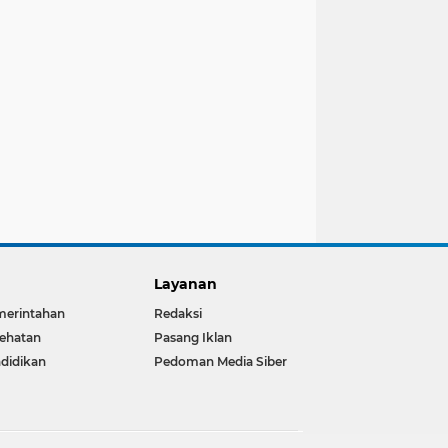
Layanan
merintahan
Redaksi
ehatan
Pasang Iklan
didikan
Pedoman Media Siber