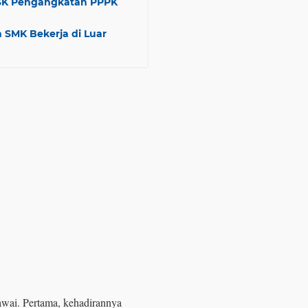
a SK Pengangkatan PPPK
 SMK Bekerja di Luar
awai. Pertama, kehadirannya