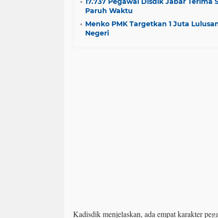
17.737 Pegawai Disdik Jabar Terim
Paruh Waktu
Menko PMK Targetkan 1 Juta Lulusan
Negeri
Kadisdik menjelaskan, ada empat karakter peg