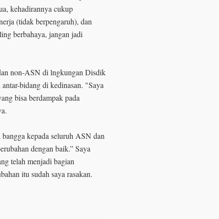
ua, kehadirannya cukup
nerja (tidak berpengaruh), dan
ling berbahaya, jangan jadi
dan non-ASN di lngkungan Disdik
 antar-bidang di kedinasan. "Saya
yang bisa berdampak pada
ya.
a bangga kepada seluruh ASN dan
erubahan dengan baik.” Saya
ng telah menjadi bagian
ahan itu sudah saya rasakan.