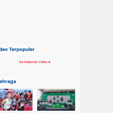
deo Terpopuler
Ke Halaman Video
ahraga