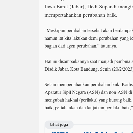
Jawa Barat (Jabar), Dedi Supandi mengi
mempertahankan perubahan baik.
"Meskipun perubahan tersebut akan berdampak 
namun itu kita lakukan demi perubahan yang l
bagian dari agen perubahan,” tuturnya.
Hal ini disampaikannya saat menjadi pembina a
Disdik Jabar, Kota Bandung, Senin (20/2/
Selain mempertahankan perubahan baik, Kadisd
Aparatur Sipil Negara (ASN) dan non-ASN di 
mengubah hal-hal (perilaku) yang kurang baik. 
baik, pertahankan dan lanjutkan perilaku baik,
Lihat juga