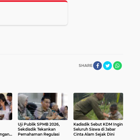
SHARE
Uji Publik SPMB 2026,
Kadisdik Sebut KDM Ingin
Sekdisdik Tekankan
Seluruh Siswa di Jabar
engan
Pemahaman Regulasi
Cinta Alam Sejak Dini