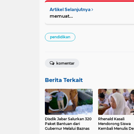
Artikel Selanjutnya
memuat...
pendidikan
komentar
Berita Terkait
Disdik Jabar Salurkan 320
Rhenald Kasali
Paket Bantuan dari
Mendorong Siswa
Gubernur Melalui Baznas
Kembali Menulis D
Tangan