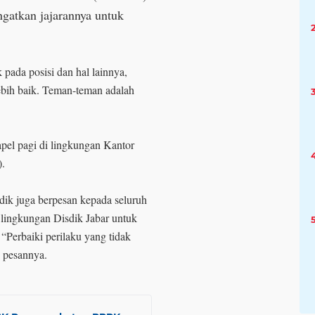
ngatkan jajarannya untuk
pada posisi dan hal lainnya,
ebih baik. Teman-teman adalah
pel pagi di lingkungan Kantor
2023).
ik juga berpesan kepada seluruh
lingkungan Disdik Jabar untuk
“Perbaiki perilaku yang tidak
” pesannya.