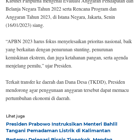
Kabinet Paripurna mengenai Evaluasi Anggaran Pendapatan dan
Belanja Negara Tahun 2022 serta Rencana Program dan
Anggaran Tahun 2023, di Istana Negara, Jakarta, Senin
(16/01/2023) siang.
“APBN 2023 harus fokus menyelesaikan prioritas nasional, baik
yang berkaitan dengan penurunan stunting, penurunan
kemiskinan ekstrem, dan juga ketahanan pangan, serta agenda
menjelang pemilu,” ujar Presiden.
Terkait transfer ke daerah dan Dana Desa (TKDD), Presiden
mendorong agar penggunaan anggaran tersebut dapat memacu
pertumbuhan ekonomi di daerah.
Lihat juga
Presiden Prabowo Instruksikan Menteri Bahlil
Tangani Pemadaman Listrik di Kalimantan
Bertemu Delegasi Bisnis Tiongkok, Mendag