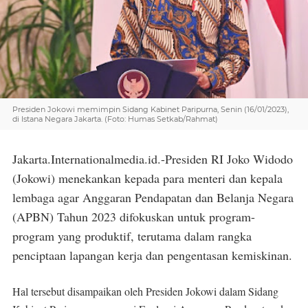
Presiden Jokowi memimpin Sidang Kabinet Paripurna, Senin (16/01/2023),
di Istana Negara Jakarta. (Foto: Humas Setkab/Rahmat)
Jakarta.Internationalmedia.id.-Presiden RI Joko Widodo
(Jokowi) menekankan kepada para menteri dan kepala
lembaga agar Anggaran Pendapatan dan Belanja Negara
(APBN) Tahun 2023 difokuskan untuk program-
program yang produktif, terutama dalam rangka
penciptaan lapangan kerja dan pengentasan kemiskinan.
Hal tersebut disampaikan oleh Presiden Jokowi dalam Sidang