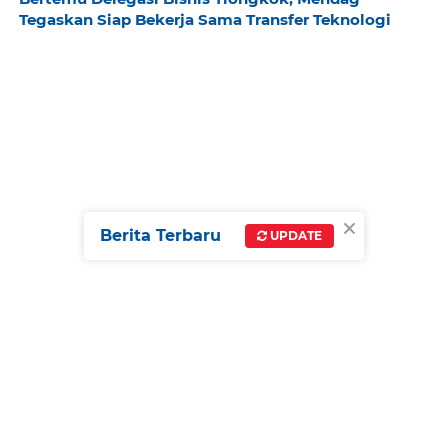
Tegaskan Siap Bekerja Sama Transfer Teknologi
×
Berita Terbaru
UPDATE