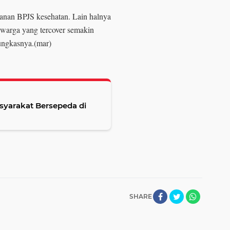
ayanan BPJS kesehatan. Lain halnya
 warga yang tercover semakin
ungkasnya.(mar)
syarakat Bersepeda di
SHARE