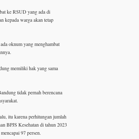
obat ke RSUD yang ada di
n kepada warga akan tetap
la ada oknum yang menghambat
annya.
dung memiliki hak yang sama
ndung tidak pernah berencana
syarakat.
lu, itu karena perhitungan jumlah
nan BPJS Kesehatan di tahun 2023
h mencapai 97 persen.