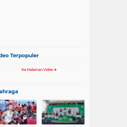
deo Terpopuler
Ke Halaman Video
ahraga