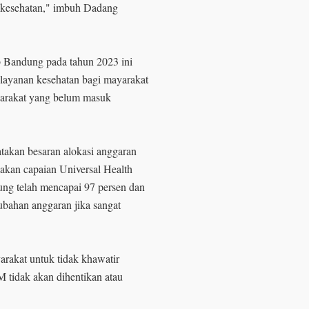
n kesehatan," imbuh Dadang
 Bandung pada tahun 2023 ini
elayanan kesehatan bagi mayarakat
arakat yang belum masuk
akan besaran alokasi anggaran
akan capaian Universal Health
g telah mencapai 97 persen dan
bahan anggaran jika sangat
akat untuk tidak khawatir
 tidak akan dihentikan atau