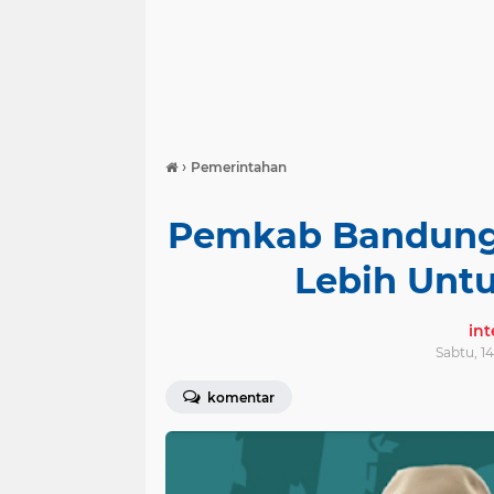
›
Pemerintahan
Pemkab Bandung 
Lebih Unt
in
Sabtu, 1
komentar