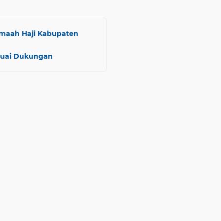
maah Haji Kabupaten
Tuai Dukungan