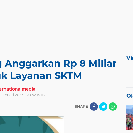
Vi
Anggarkan Rp 8 Miliar
uk Layanan SKTM
ternationalmedia
4 Januari 2023 | 20:52 WIB
Ol
SHARE