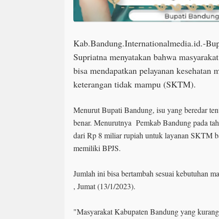
Kab.Bandung.Internationalmedia.id.-B
Supriatna menyatakan bahwa masyaraka
bisa mendapatkan pelayanan kesehatan me
keterangan tidak mampu (SKTM).
Menurut Bupati Bandung, isu yang beredar t
benar. Menurutnya Pemkab Bandung pada tah
dari Rp 8 miliar rupiah untuk layanan SKTM 
memiliki BPJS.
Jumlah ini bisa bertambah sesuai kebutuhan m
, Jumat (13/1/2023).
"Masyarakat Kabupaten Bandung yang kurang 