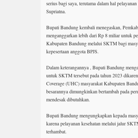
serius bagi saya, terutama dalam hal pelayana
Supriatna.
Bupati Bandung kembali menegaskan, Pemkab
menganggarkan lebih dari Rp 8 miliar untuk p
Kabupaten Bandung melalui SKTM bagi masy
kepesertaan anggota BPJS.
Dalam keterangannya , Bupati Bandung mengat
untuk SKTM tersebut pada tahun 2023 dikaren
Coverage (UHC) masyarakat Kabupaten Bandun
besarannya dimungkinkan bertambah pada peru
mendesak dibutuhkan.
Bupati Bandung mengungkapkan kepada masyar
karena pelayanan kesehatan melalui jalur SKTM
terhambat.