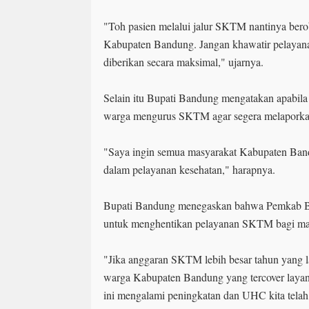
"Toh pasien melalui jalur SKTM nantinya ber
Kabupaten Bandung. Jangan khawatir pelayana
diberikan secara maksimal," ujarnya.
Selain itu Bupati Bandung mengatakan apabi
warga mengurus SKTM agar segera melapork
"Saya ingin semua masyarakat Kabupaten Ban
dalam pelayanan kesehatan," harapnya.
Bupati Bandung menegaskan bahwa Pemkab Ba
untuk menghentikan pelayanan SKTM bagi ma
"Jika anggaran SKTM lebih besar tahun yang la
warga Kabupaten Bandung yang tercover laya
ini mengalami peningkatan dan UHC kita tela