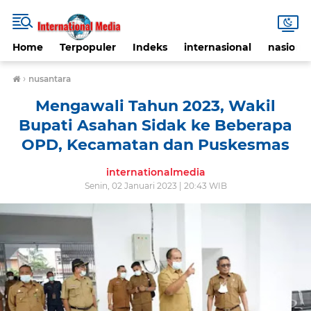
Home
Terpopuler
Indeks
internasional
nasional
›
nusantara
Mengawali Tahun 2023, Wakil
Bupati Asahan Sidak ke Beberapa
OPD, Kecamatan dan Puskesmas
internationalmedia
Senin, 02 Januari 2023 | 20:43 WIB