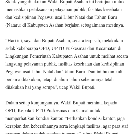
Sidak yang dilakukan Wakil Bupati Asahan ini bertujuan untuk
memastikan pelaksanaan pelayanan publik, fasilitas kesehatan
dan kedisiplinan Pegawai usai Libur Natal dan Tahun Baru
(Nataru) di Kabupaten Asahan berjalan sebagaimana mestinya.
“Hari ini, saya dan Bupati Asahan, secara terpisah, melakukan
sidak kebeberapa OPD, UPTD Puskesmas dan Kecamatan di
Lingkungan Pemerintah Kabupaten Asahan untuk melihat secara
langsung pelayanan publik, fasilitas kesehatan dan kedisiplinan
Pegawai usai Libur Natal dan Tahun Baru. Dan ini bukan kali
pertama dilakukan, tetapi ditahun-tahun sebelumnya telah
dilakukan hal yang serupa”, ucap Wakil Bupati.
Dalam setiap kunjungannya, Wakil Bupati meminta kepada
OPD, Kepala UPTD Puskesmas dan Camat untuk
memperhatikan kondisi kantor. “Perhatikan kondisi kantor, jaga
kerapian dan kebersihannya serta lengkapi fasilitas, agar para staf
nyaman dalam melaksanakan tugasnya”, pinta Wakil Bupati.