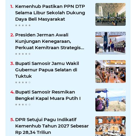
Kemenhub Pastikan PPN DTP
Selama Libur Sekolah Dukung
Daya Beli Masyarakat
Presiden Jerman Awali
Kunjungan Kenegaraan,
Perkuat Kemitraan Strategis
Indonesia–Jerman
Bupati Samosir Jamu Wakil
Gubernur Papua Selatan di
Tuktuk
Bupati Samosir Resmikan
Bengkel Kapal Muara Putih I
DPR Setujui Pagu Indikatif
Kemenhub Tahun 2027 Sebesar
Rp 28,34 Triliun