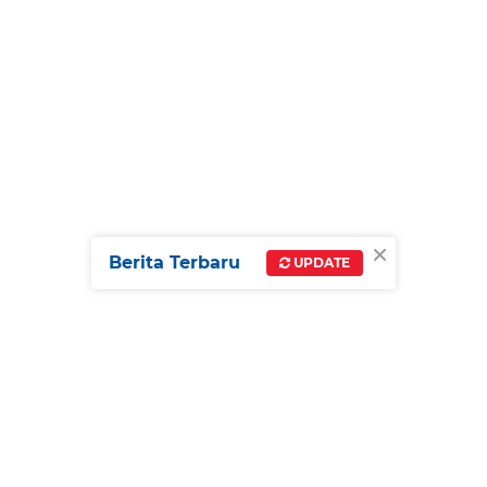
×
Berita Terbaru
UPDATE