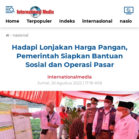
Home
Terpopuler
Indeks
internasional
nasional
›
nasional
Hadapi Lonjakan Harga Pangan,
Pemerintah Siapkan Bantuan
Sosial dan Operasi Pasar
internationalmedia
Jumat, 26 Agustus 2022 | 17:18 WIB