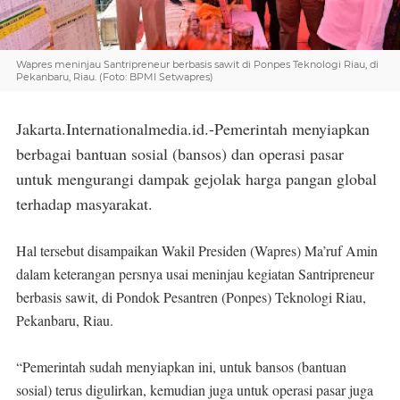
Wapres meninjau Santripreneur berbasis sawit di Ponpes Teknologi Riau, di
Pekanbaru, Riau. (Foto: BPMI Setwapres)
Jakarta.Internationalmedia.id.-Pemerintah menyiapkan
berbagai bantuan sosial (bansos) dan operasi pasar
untuk mengurangi dampak gejolak harga pangan global
terhadap masyarakat.
Hal tersebut disampaikan Wakil Presiden (Wapres) Ma’ruf Amin
dalam keterangan persnya usai meninjau kegiatan Santripreneur
berbasis sawit, di Pondok Pesantren (Ponpes) Teknologi Riau,
Pekanbaru, Riau.
“Pemerintah sudah menyiapkan ini, untuk bansos (bantuan
sosial) terus digulirkan, kemudian juga untuk operasi pasar juga