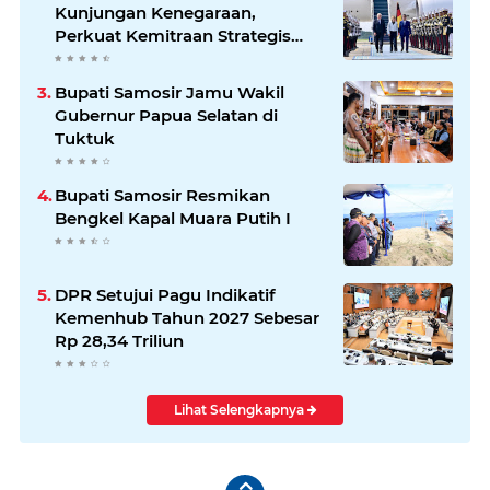
Kunjungan Kenegaraan,
Perkuat Kemitraan Strategis
Indonesia–Jerman
Bupati Samosir Jamu Wakil
Gubernur Papua Selatan di
Tuktuk
Bupati Samosir Resmikan
Bengkel Kapal Muara Putih I
DPR Setujui Pagu Indikatif
Kemenhub Tahun 2027 Sebesar
Rp 28,34 Triliun
Lihat Selengkapnya