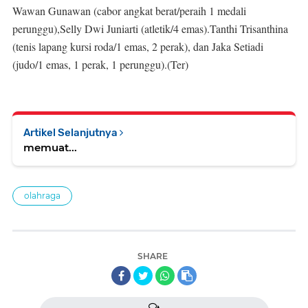
Wawan Gunawan (cabor angkat berat/peraih 1 medali
perunggu),Selly Dwi Juniarti (atletik/4 emas).Tanthi Trisanthina
(tenis lapang kursi roda/1 emas, 2 perak), dan Jaka Setiadi
(judo/1 emas, 1 perak, 1 perunggu).(Ter)
Artikel Selanjutnya
memuat...
olahraga
SHARE