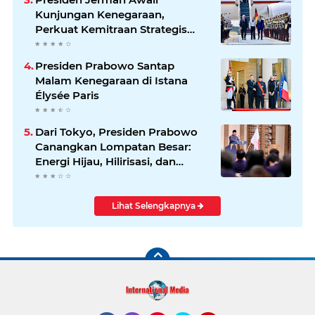
Kunjungan Kenegaraan,
Perkuat Kemitraan Strategis
Indonesia–Jerman
Presiden Prabowo Santap
Malam Kenegaraan di Istana
Élysée Paris
Dari Tokyo, Presiden Prabowo
Canangkan Lompatan Besar:
Energi Hijau, Hilirisasi, dan
Diplomasi Ekonomi
Lihat Selengkapnya