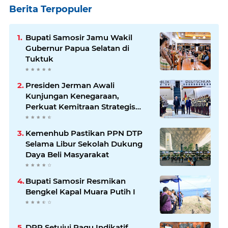
Berita Terpopuler
Bupati Samosir Jamu Wakil
Gubernur Papua Selatan di
Tuktuk
Presiden Jerman Awali
Kunjungan Kenegaraan,
Perkuat Kemitraan Strategis
Indonesia–Jerman
Kemenhub Pastikan PPN DTP
Selama Libur Sekolah Dukung
Daya Beli Masyarakat
Bupati Samosir Resmikan
Bengkel Kapal Muara Putih I
DPR Setujui Pagu Indikatif