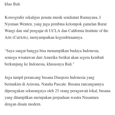
khas Bali.
Koreografer sekaligus penata musik sendratari Ramayana, I
Nyoman Wenten, yang juga pembina kelompok gamelan Burat
Wangi dan staf pengajar di UCLA dan California Institute of the
Arts (CalArts), menyampaikan kegembiraannya.
“Saya sangat bangga bisa menampilkan budaya Indonesia,
semoga wisatawan dari Amerika Serikat akan segera kembali
berkunjung ke Indonesia, khususnya Bali."
Juga tampil perancang busana Diaspora Indonesia yang
bermukim di Arizona, Natalia Pascale. Busana rancangannya
diperagakan sekurangnya oleh 25 orang peragawati lokal, busana
yang ditampilkan merupakan perpaduan wastra Nusantara
dengan disain modern.