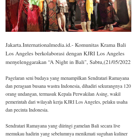
Jakarta.Internationalmedia.id.- Komunitas Krama Bali
Los Angeles berkolaborasi dengan KJRI Los Angeles
menyelenggarakan “A Night in Bali", Sabtu,(21/05/2022
Pagelaran seni budaya yang menampilkan Sendratari Ramayana
dan peragaan busana wastra Indonesia, dihadiri sekurangnya 120
orang undangan, termasuk Kepala Perwakilan Asing, wakil
pemerintah dari wilayah kerja KJRI Los Angeles, pelaku usaha
dan pecinta Indonesia.
Sendratari Ramayana yang diiringi gamelan Bali secara live
memukau hadirin yang sebelumnya menikmati suguhan kuliner