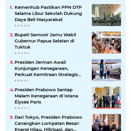
Kemenhub Pastikan PPN DTP
Selama Libur Sekolah Dukung
Daya Beli Masyarakat
Bupati Samosir Jamu Wakil
Gubernur Papua Selatan di
Tuktuk
Presiden Jerman Awali
Kunjungan Kenegaraan,
Perkuat Kemitraan Strategis
Indonesia–Jerman
Presiden Prabowo Santap
Malam Kenegaraan di Istana
Élysée Paris
Dari Tokyo, Presiden Prabowo
Canangkan Lompatan Besar:
Energi Hijau, Hilirisasi, dan