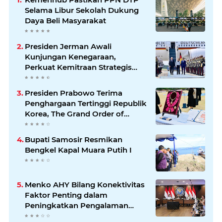
Selama Libur Sekolah Dukung
Daya Beli Masyarakat
Presiden Jerman Awali
Kunjungan Kenegaraan,
Perkuat Kemitraan Strategis
Indonesia–Jerman
Presiden Prabowo Terima
Penghargaan Tertinggi Republik
Korea, The Grand Order of
Mugunghwa
Bupati Samosir Resmikan
Bengkel Kapal Muara Putih I
Menko AHY Bilang Konektivitas
Faktor Penting dalam
Peningkatkan Pengalaman
Wisatawan