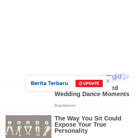
×
Berita Terbaru
UPDATE