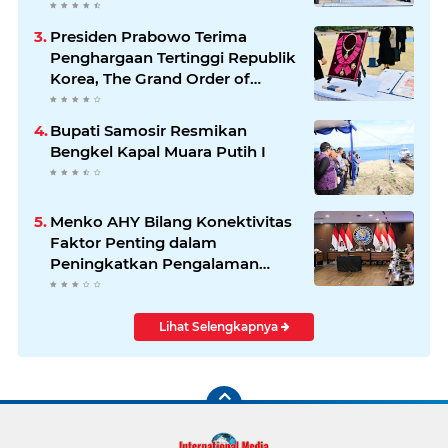
Indonesia–Jerman
Presiden Prabowo Terima
Penghargaan Tertinggi Republik
Korea, The Grand Order of
Mugunghwa
Bupati Samosir Resmikan
Bengkel Kapal Muara Putih I
Menko AHY Bilang Konektivitas
Faktor Penting dalam
Peningkatkan Pengalaman
Wisatawan
Lihat Selengkapnya