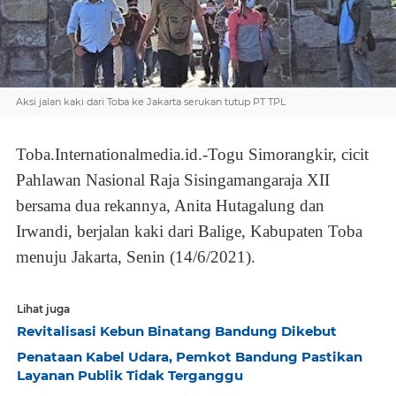
Aksi jalan kaki dari Toba ke Jakarta serukan tutup PT TPL
Toba.Internationalmedia.id.-Togu Simorangkir, cicit
Pahlawan Nasional Raja Sisingamangaraja XII
bersama dua rekannya, Anita Hutagalung dan
Irwandi, berjalan kaki dari Balige, Kabupaten Toba
menuju Jakarta, Senin (14/6/2021).
Lihat juga
Revitalisasi Kebun Binatang Bandung Dikebut
Penataan Kabel Udara, Pemkot Bandung Pastikan
Layanan Publik Tidak Terganggu