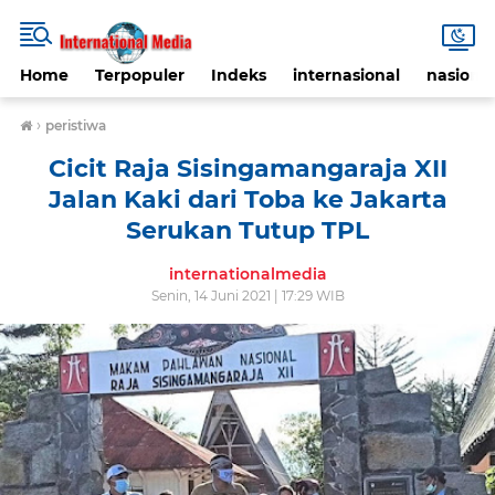
Home
Terpopuler
Indeks
internasional
nasional
›
peristiwa
Cicit Raja Sisingamangaraja XII
Jalan Kaki dari Toba ke Jakarta
Serukan Tutup TPL
internationalmedia
Senin, 14 Juni 2021 | 17:29 WIB