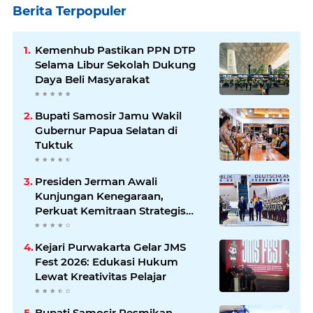
Berita Terpopuler
Kemenhub Pastikan PPN DTP
Selama Libur Sekolah Dukung
Daya Beli Masyarakat
Bupati Samosir Jamu Wakil
Gubernur Papua Selatan di
Tuktuk
Presiden Jerman Awali
Kunjungan Kenegaraan,
Perkuat Kemitraan Strategis
Indonesia–Jerman
Kejari Purwakarta Gelar JMS
Fest 2026: Edukasi Hukum
Lewat Kreativitas Pelajar
Bupati Samosir Resmikan