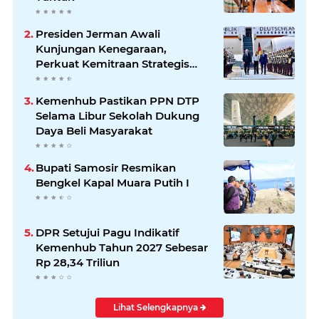
Presiden Jerman Awali
Kunjungan Kenegaraan,
Perkuat Kemitraan Strategis
Indonesia–Jerman
Kemenhub Pastikan PPN DTP
Selama Libur Sekolah Dukung
Daya Beli Masyarakat
Bupati Samosir Resmikan
Bengkel Kapal Muara Putih I
DPR Setujui Pagu Indikatif
Kemenhub Tahun 2027 Sebesar
Rp 28,34 Triliun
Lihat Selengkapnya