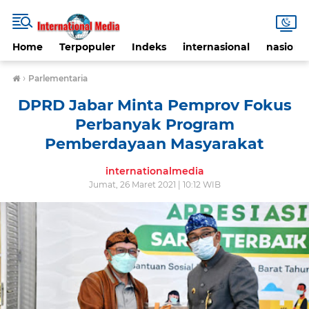
Home
Terpopuler
Indeks
internasional
nasional
›
Parlementaria
DPRD Jabar Minta Pemprov Fokus
Perbanyak Program
Pemberdayaan Masyarakat
internationalmedia
Jumat, 26 Maret 2021 | 10:12 WIB