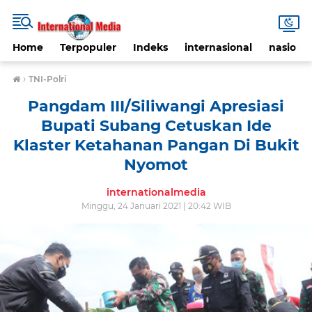
Home
Terpopuler
Indeks
internasional
nasional
›
TNI-Polri
Pangdam III/Siliwangi Apresiasi
Bupati Subang Cetuskan Ide
Klaster Ketahanan Pangan Di Bukit
Nyomot
internationalmedia
Minggu, 24 Januari 2021 | 20:42 WIB