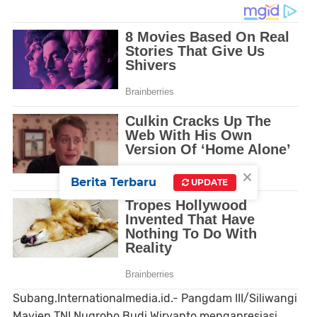
×
Berita Terbaru
UPDATE
Subang.Internationalmedia.id.- Pangdam III/Siliwangi
Mayjen TNI Nugroho Budi Wiryanto mengapresiasi