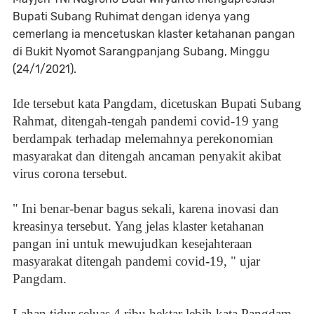
Bupati Subang Ruhimat dengan idenya yang
cemerlang ia mencetuskan klaster ketahanan pangan
di Bukit Nyomot Sarangpanjang Subang, Minggu
(24/1/2021).
Ide tersebut kata Pangdam, dicetuskan Bupati Subang
Rahmat, ditengah-tengah pandemi covid-19 yang
berdampak terhadap melemahnya perekonomian
masyarakat dan ditengah ancaman penyakit akibat
virus corona tersebut.
" Ini benar-benar bagus sekali, karena inovasi dan
kreasinya tersebut. Yang jelas klaster ketahanan
pangan ini untuk mewujudkan kesejahteraan
masyarakat ditengah pandemi covid-19, " ujar
Pangdam.
Lahan tidur seluas 4 ribu hektar lebih kata Pangdam,