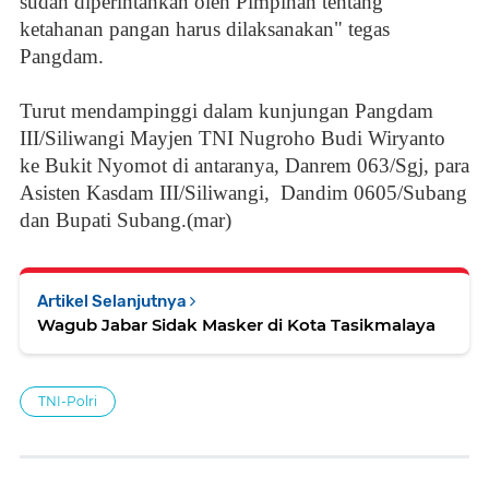
sudah diperintahkan oleh Pimpinan tentang
ketahanan pangan harus dilaksanakan" tegas
Pangdam.
Turut mendampinggi dalam kunjungan Pangdam
III/Siliwangi Mayjen TNI Nugroho Budi Wiryanto
ke Bukit Nyomot di antaranya, Danrem 063/Sgj, para
Asisten Kasdam III/Siliwangi,
Dandim 0605/Subang
dan Bupati Subang.(mar)
Artikel Selanjutnya
Wagub Jabar Sidak Masker di Kota Tasikmalaya
TNI-Polri