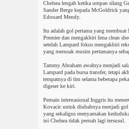
Chelsea lengah ketika umpan silang G
Sander Berge kepada McGoldrick yang
Edouard Mendy.
Itu adalah gol pertama yang membuat
Premier dan mengakhiri lima clean shee
setelah Lampard fokus mengakhiri rek
yang merusak musim pertamanya sebaga
Tammy Abraham awalnya menjadi sala
Lampard pada bursa transfer, tetapi ak
tempatnya di tim selama beberapa peka
digeser ke kiri.
Pemain internasional Inggris itu mene
Kovacic untuk diubahnya menjadi gol
yang sekaligus menyamakan kedudukan
ini Chelsea tidak pernah lagi tersusul.