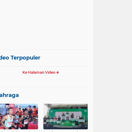
deo Terpopuler
Ke Halaman Video
ahraga