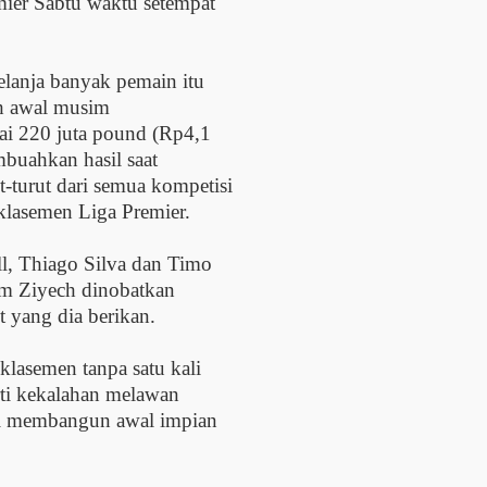
mier Sabtu waktu setempat
lanja banyak pemain itu
ah awal musim
lai 220 juta pound (Rp4,1
mbuahkan hasil saat
-turut dari semua kompetisi
klasemen Liga Premier.
l, Thiago Silva dan Timo
m Ziyech dinobatkan
t yang dia berikan.
 klasemen tanpa satu kali
ti kekalahan melawan
al membangun awal impian