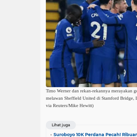
Timo Werner dan rekan-rekannya merayakan go
melawan Sheffield United di Stamford Bridge,
via Reuters/Mike Hewitt)
Lihat juga
Suroboyo 10K Perdana Pecah! Ribua