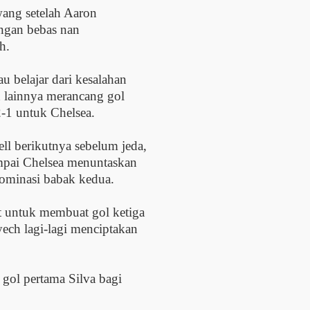
ang setelah Aaron
ngan bebas nan
h.
 belajar dari kesalahan
ch lainnya merancang gol
-1 untuk Chelsea.
l berikutnya sebelum jeda,
mpai Chelsea menuntaskan
ominasi babak kedua.
 untuk membuat gol ketiga
ech lagi-lagi menciptakan
gol pertama Silva bagi