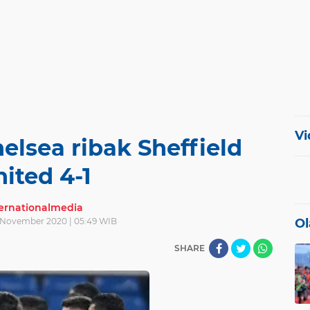
Vi
helsea ribak Sheffield
ited 4-1
ternationalmedia
 November 2020 | 05:49 WIB
Ol
SHARE