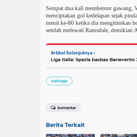
Sempat dua kali membentur gawang, W
menciptakan gol kedelapan sejak pind
menit ke-80 ketika dia mengirimkan b
setelah melewati Ramsdale, demikian 
Artikel Selanjutnya
Liga
olahraga
komentar
Berita Terkait