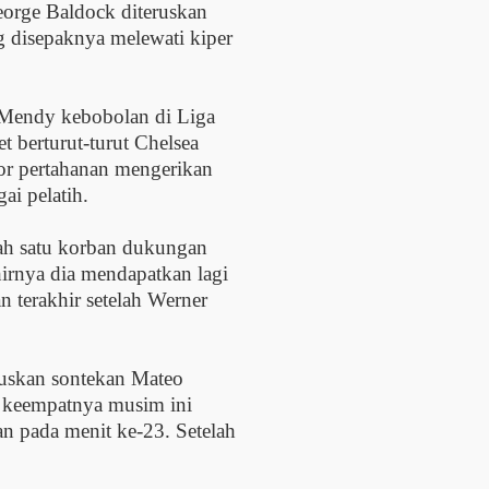
eorge Baldock diteruskan
 disepaknya melewati kiper
 Mendy kebobolan di Liga
t berturut-turut Chelsea
or pertahanan mengerikan
i pelatih.
h satu korban dukungan
hirnya dia mendapatkan lagi
n terakhir setelah Werner
ruskan sontekan Mateo
 keempatnya musim ini
 pada menit ke-23. Setelah