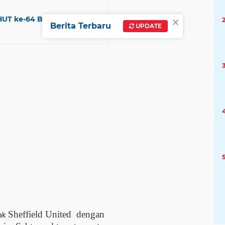
×
HUT ke-64 Batalyon
Berita Terbaru
UPDATE
Sheffield United dengan
bak