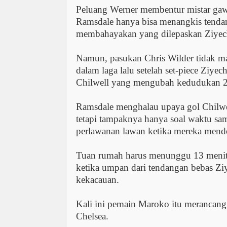
Peluang Werner membentur mistar gaw
Ramsdale hanya bisa menangkis tenda
membahayakan yang dilepaskan Ziyec
Namun, pasukan Chris Wilder tidak mau
dalam laga lalu setelah set-piece Ziye
Chilwell yang mengubah kedudukan 2
Ramsdale menghalau upaya gol Chilwel
tetapi tampaknya hanya soal waktu sa
perlawanan lawan ketika mereka mend
Tuan rumah harus menunggu 13 menit
ketika umpan dari tendangan bebas Ziy
kekacauan.
Kali ini pemain Maroko itu merancang 
Chelsea.