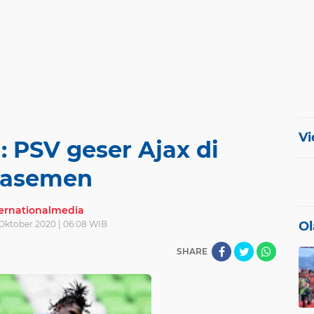
Vi
: PSV geser Ajax di
lasemen
ternationalmedia
 Oktober 2020 | 06:08 WIB
Ol
SHARE