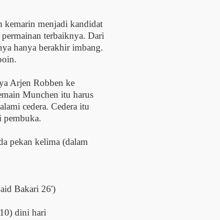
kemarin menjadi kandidat
permainan terbaiknya. Dari
hnya hanya berakhir imbang.
poin.
ya Arjen Robben ke
emain Munchen itu harus
alami cedera. Cedera itu
ai pembuka.
nda pekan kelima (dalam
id Bakari 26')
0) dini hari