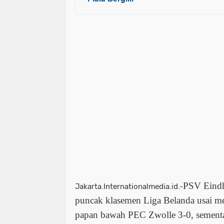
PSV Eindh
Jakarta.Internationalmedia.id.-
puncak klasemen Liga Belanda usai mem
papan bawah PEC Zwolle 3-0, sement