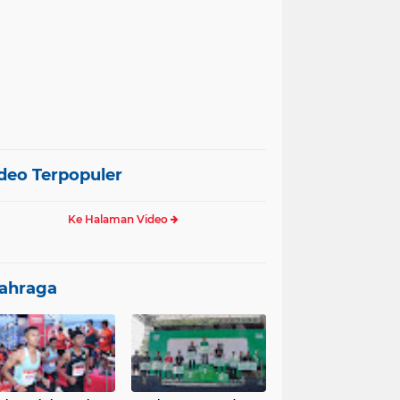
deo Terpopuler
Ke Halaman Video
ahraga