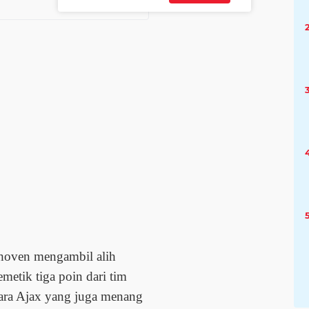
oven mengambil alih
etik tiga poin dari tim
ara Ajax yang juga menang