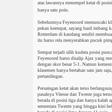
atas lawannya menempel ketat di posi
hanya satu poin.
Sebelumnya Feyenoord memuncaki kl
pekan keempat, sayang hasil imbang k
Rotterdam di kandang sendiri membua
itu harus rela menyerahkan pucuk pim
Sempat terjadi silih kudeta posisi pun
Feyenoord harus disalip Ajax yang me
dengan skor besar 5-1. Namun kemesr
klasemen hanya bertahan satu jam saja
pertandingan.
Persaingan ketat akan terus berlangsu
pasalnya Vitesse dan Twente juga terus
berada di posisi tiga dan hanya kalah a
sementara Twente yang hingga kini b