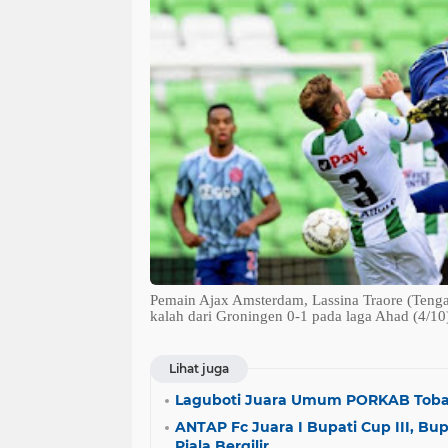
Pemain Ajax Amsterdam, Lassina Traore (Tenga
kalah dari Groningen 0-1 pada laga Ahad (4/10
Lihat juga
Laguboti Juara Umum PORKAB Toba
ANTAP Fc Juara I Bupati Cup III, Bu
Piala Bergilir