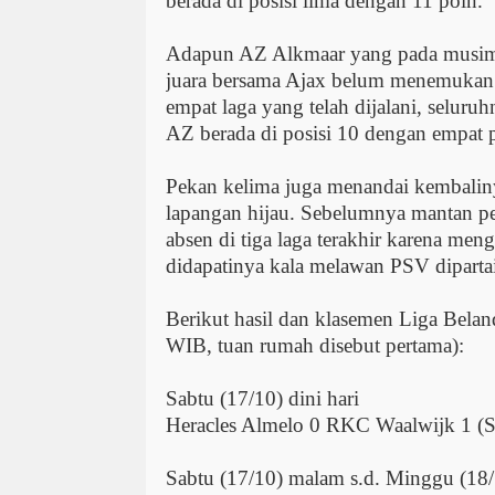
berada di posisi lima dengan 11 poin.
Adapun AZ Alkmaar yang pada musim 
juara bersama Ajax belum menemukan 
empat laga yang telah dijalani, seluru
AZ berada di posisi 10 dengan empat 
Pekan kelima juga menandai kembalin
lapangan hijau. Sebelumnya mantan p
absen di tiga laga terakhir karena meng
didapatinya kala melawan PSV dipart
Berikut hasil dan klasemen Liga Bela
WIB, tuan rumah disebut pertama):
Sabtu (17/10) dini hari
Heracles Almelo 0 RKC Waalwijk 1 (Sa
Sabtu (17/10) malam s.d. Minggu (18/1