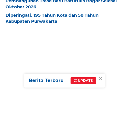
Pembangunan Trase Baru Batutulis Bogor Selesai
Oktober 2026
Diperingati, 195 Tahun Kota dan 58 Tahun
Kabupaten Purwakarta
×
Berita Terbaru
UPDATE