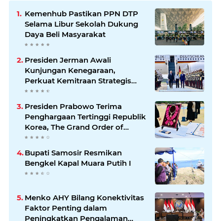
Kemenhub Pastikan PPN DTP
Selama Libur Sekolah Dukung
Daya Beli Masyarakat
Presiden Jerman Awali
Kunjungan Kenegaraan,
Perkuat Kemitraan Strategis
Indonesia–Jerman
Presiden Prabowo Terima
Penghargaan Tertinggi Republik
Korea, The Grand Order of
Mugunghwa
Bupati Samosir Resmikan
Bengkel Kapal Muara Putih I
Menko AHY Bilang Konektivitas
Faktor Penting dalam
Peningkatkan Pengalaman