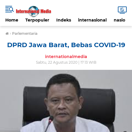
Home
Terpopuler
Indeks
internasional
nasional
›
Parlementaria
DPRD Jawa Barat, Bebas COVID-19
internationalmedia
Sabtu, 22 Agustus 2020 | 17:13 WIB