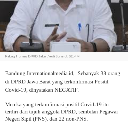
Kabag Humas DPRD Jabar, Yedi Sunardi, SE,MM
Bandung.Internationalmedia.id,-
Sebanyak 38 orang
di DPRD Jawa Barat yang terkonfirmasi Positif
Covid-19, dinyatakan NEGATIF.
Mereka yang terkonfirmasi positif Covid-19 itu
terdiri dari tujuh anggota DPRD, sembilan Pegawai
Negeri Sipil (PNS), dan 22 non-PNS.